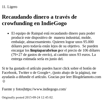
11. Ligero
Recaudando dinero a través de
crowfunding en IndieGogo
El equipo de Rainpal está recaudando dinero para poder
producir este dispositivo de manera industrial, molde,
embalaje, almacenamiento. Quieren lograr unos 95.000
dólares pero todavía están lejos de su objetivo. Se pueden
encargar los
limpiaparabrisas p
or el precio de 106 dólares
(79+27 de gastos de envío), al cambio unos 93 euros. La
entrega estimada sería en junio del.
Si te ha gustado el artículo puedes hacer click sobre el botón de
Facebook, Twitter o de Google+, (justo abajo de la página), me
ayudarás a difundir el artículo. Gracias por leer Blogdelamoto.com
☺
Fuente y fotos|https://www.indiegogo.com/
Originally posted 2015-09-24 12:45:02.