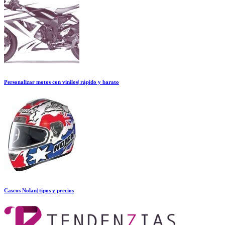
Personalizar motos con vinilos| rápido y barato
Cascos Nolan| tipos y precios