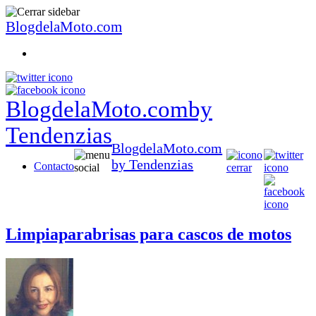
BlogdelaMoto.com
BlogdelaMoto.com
by
Tendenzias
BlogdelaMoto.com
by Tendenzias
Contacto
Limpiaparabrisas para cascos de motos