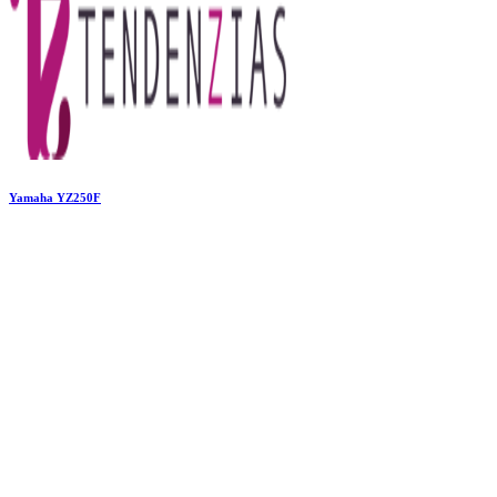
Yamaha YZ250F