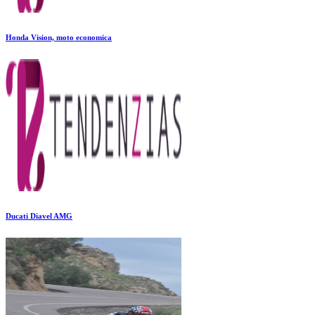
Honda Vision, moto economica
Ducati Diavel AMG