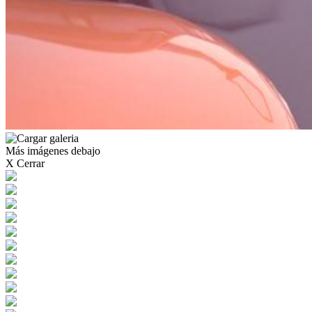
Más imágenes debajo
X Cerrar