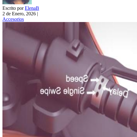
Escrito por
ElenaB
2 de Enero, 2026
|
Accesorios