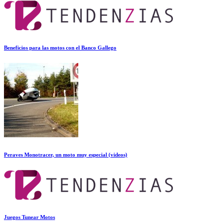
Beneficios para las motos con el Banco Gallego
Peraves Monotracer, un moto muy especial (videos)
Juegos Tunear Motos