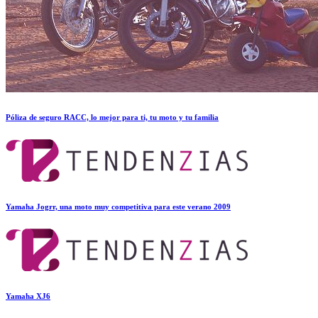
Póliza de seguro RACC, lo mejor para ti, tu moto y tu familia
Yamaha Jogrr, una moto muy competitiva para este verano 2009
Yamaha XJ6