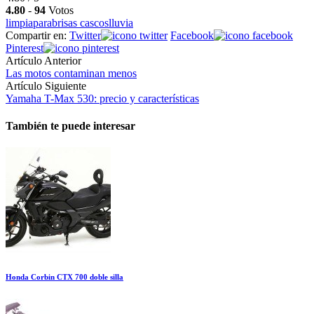
4.80
-
94
Votos
limpiaparabrisas cascos
lluvia
Compartir en:
Twitter
Facebook
Pinterest
Artículo Anterior
Las motos contaminan menos
Artículo Siguiente
Yamaha T-Max 530: precio y características
También te puede interesar
Honda Corbin CTX 700 doble silla