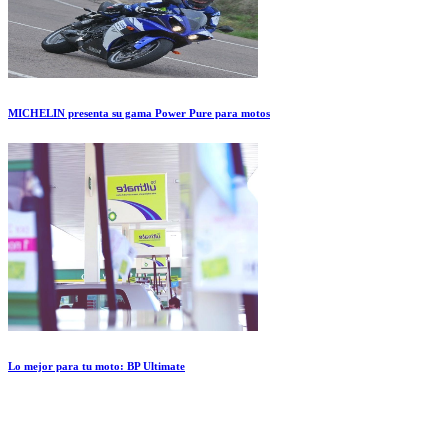
MICHELIN presenta su gama Power Pure para motos
Lo mejor para tu moto: BP Ultimate