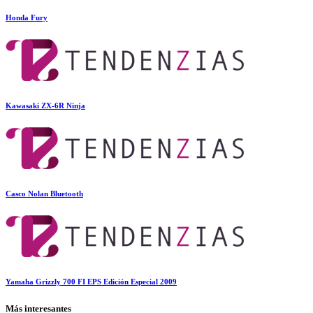
Honda Fury
Kawasaki ZX-6R Ninja
Casco Nolan Bluetooth
Yamaha Grizzly 700 FI EPS Edición Especial 2009
Más interesantes