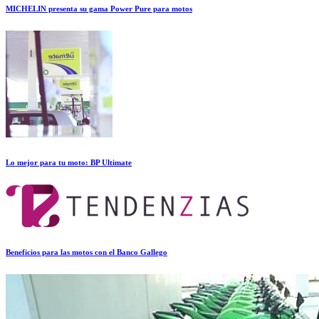
MICHELIN presenta su gama Power Pure para motos
Lo mejor para tu moto: BP Ultimate
Beneficios para las motos con el Banco Gallego