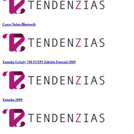
Casco Nolan Bluetooth
Yamaha Grizzly 700 FI EPS Edición Especial 2009
Yamaha 2009