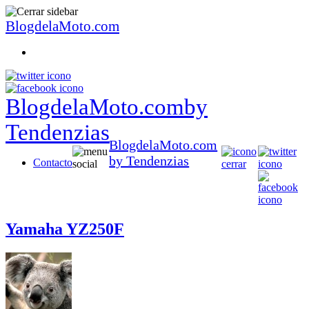
BlogdelaMoto.com
BlogdelaMoto.com
by
Tendenzias
BlogdelaMoto.com
by Tendenzias
Contacto
Yamaha YZ250F