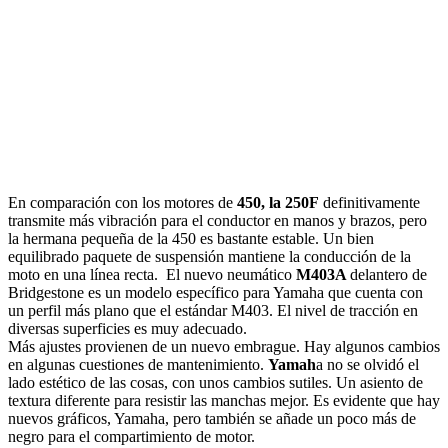
En comparación con los motores de
450, la 250F
definitivamente
transmite más vibración para el conductor en manos y brazos, pero
la hermana pequeña de la 450 es bastante estable. Un bien
equilibrado paquete de suspensión mantiene la conducción de la
moto en una línea recta. El nuevo neumático
M403A
delantero de
Bridgestone es un modelo específico para Yamaha que cuenta con
un perfil más plano que el estándar M403. El nivel de tracción en
diversas superficies es muy adecuado.
Más ajustes provienen de un nuevo embrague. Hay algunos cambios
en algunas cuestiones de mantenimiento.
Yamah
a no se olvidó el
lado estético de las cosas, con unos cambios sutiles. Un asiento de
textura diferente para resistir las manchas mejor. Es evidente que hay
nuevos gráficos, Yamaha, pero también se añade un poco más de
negro para el compartimiento de motor.