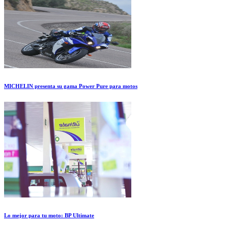
MICHELIN presenta su gama Power Pure para motos
Lo mejor para tu moto: BP Ultimate