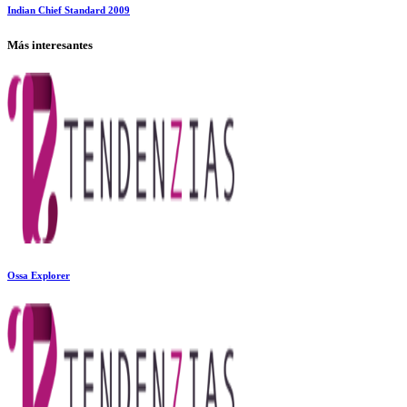
Indian Chief Standard 2009
Más interesantes
Ossa Explorer