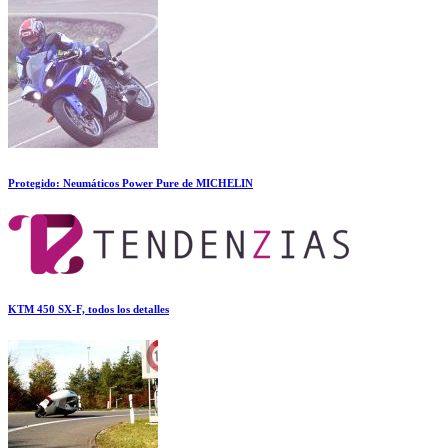
Protegido: Neumáticos Power Pure de MICHELIN
KTM 450 SX-F, todos los detalles