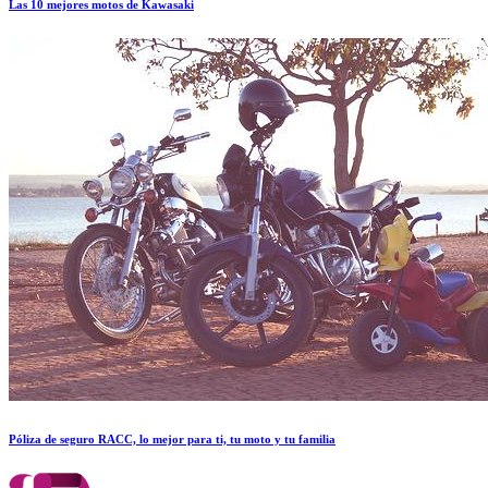
Las 10 mejores motos de Kawasaki
Póliza de seguro RACC, lo mejor para ti, tu moto y tu familia