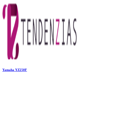
Yamaha YZ250F