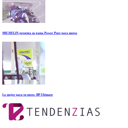
MICHELIN presenta su gama Power Pure para motos
Lo mejor para tu moto: BP Ultimate