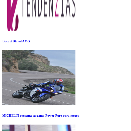
Ducati Diavel AMG
MICHELIN presenta su gama Power Pure para motos