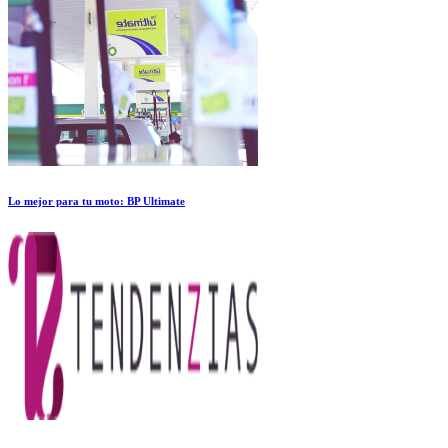
Lo mejor para tu moto: BP Ultimate