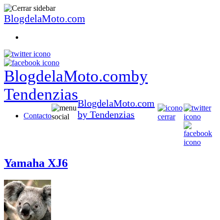
BlogdelaMoto.com
BlogdelaMoto.com
by
Tendenzias
BlogdelaMoto.com
by Tendenzias
Contacto
Yamaha XJ6