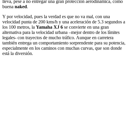
lleva, pese a no entregar una gran protección aerodinámica, como
buena
naked
.
Y por velocidad, pues la verdad es que no va mal, con una
velocidad punta de 200 kms/h y una aceleración de 5.3 segundos a
los 100 metros, la
Yamaha XJ 6
se convierte en una gran
alternativa para la velocidad urbana –mejor dentro de los límites
legales- con trayectos de mucho tráfico. Aunque en carretera
también entrega un comportamiento sorprendente para su potencia,
especialmente en los caminos con muchas curvas, que son donde
está la diversión.