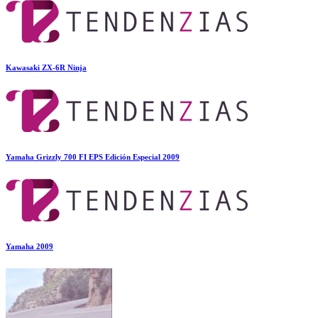
Kawasaki ZX-6R Ninja
Yamaha Grizzly 700 FI EPS Edición Especial 2009
Yamaha 2009