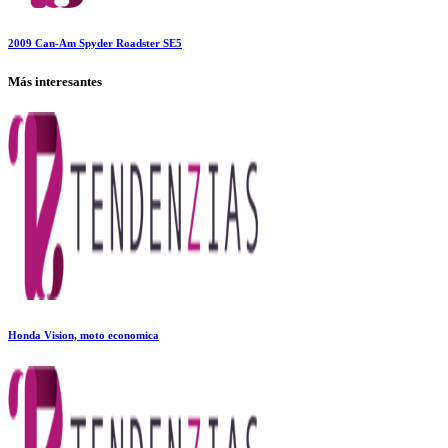
2009 Can-Am Spyder Roadster SE5
Más interesantes
Honda Vision, moto economica