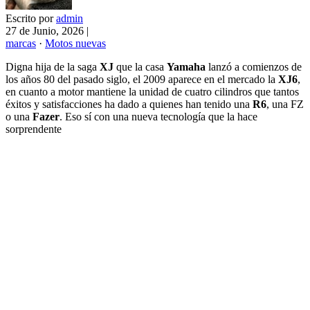
Escrito por
admin
27 de Junio, 2026
|
marcas
·
Motos nuevas
Digna hija de la saga
XJ
que la casa
Yamaha
lanzó a comienzos de
los años 80 del pasado siglo, el 2009 aparece en el mercado la
XJ6
,
en cuanto a motor mantiene la unidad de cuatro cilindros que tantos
éxitos y satisfacciones ha dado a quienes han tenido una
R6
, una FZ
o una
Fazer
. Eso sí con una nueva tecnología que la hace
sorprendente