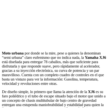
Moto urbana
por donde se la mire, pese a quienes la denominan
“semi urbana” claro eufemismo que no indica nada, la
Yamaha XJ6
está diseñada para entregar 78 caballos, más que suficiente para
disfrutarla y que responde suave, pero rápidamente al acelerador,
gracias a su inyección electrónica, su curva de potencia y un par
maravilloso. Cuenta con un completo cuadro de controles en el que
basta un vistazo para ver la información: Gasolina, temperatura,
velocidad y revoluciones entre otras.
De diseño simple, lo primero que llama la atención de la
XJ6
es su
faro poliédrico y el tubo de escape situado bajo el motor que unido a
un concepto de chasis multitubular de bajo centro de gravedad
entregan una estupenda maniobrabilidad y estabilidad para quien la