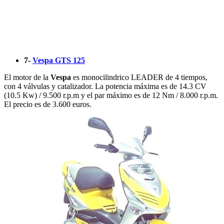
7-
Vespa GTS 125
El motor de la
Vespa
es monocilindrico LEADER de 4 tiempos,
con 4 válvulas y catalizador. La potencia máxima es de 14.3 CV
(10.5 Kw) / 9.500 r.p.m y el par máximo es de 12 Nm / 8.000 r.p.m.
El precio es de 3.600 euros.