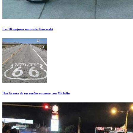
Las 10 mejores motos de Kawasaki
Haz la ruta de tus sueños en moto con Michelin