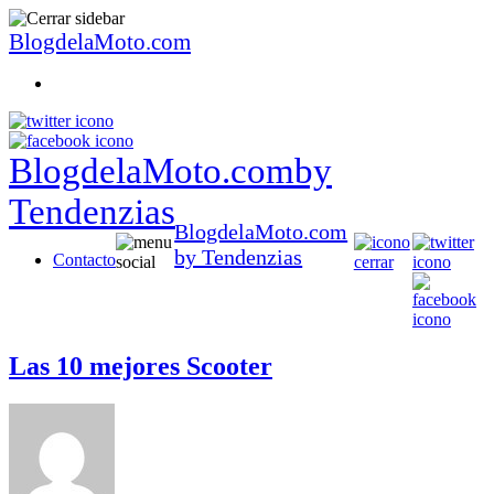
BlogdelaMoto.com
BlogdelaMoto.com
by
Tendenzias
BlogdelaMoto.com
by Tendenzias
Contacto
Las 10 mejores Scooter