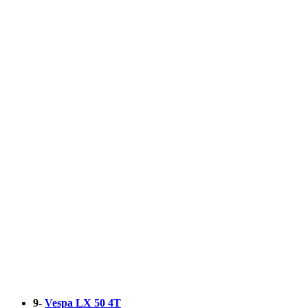
9-
Vespa LX 50 4T