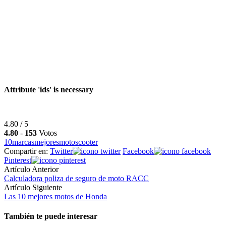
Attribute 'ids' is necessary
4.80 / 5
4.80
-
153
Votos
10
marcas
mejores
moto
scooter
Compartir en:
Twitter
Facebook
Pinterest
Artículo Anterior
Calculadora poliza de seguro de moto RACC
Artículo Siguiente
Las 10 mejores motos de Honda
También te puede interesar