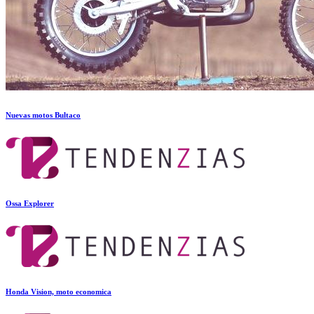
Nuevas motos Bultaco
Ossa Explorer
Honda Vision, moto economica