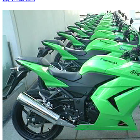
Juegos Tunear Motos