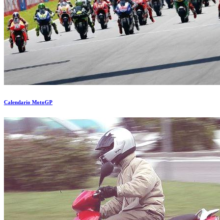
Calendario MotoGP