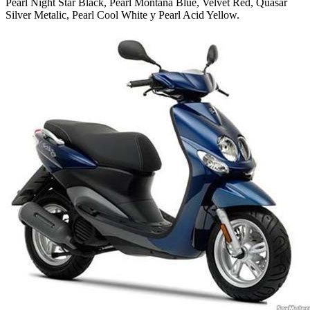
Pearl Night Star Black, Pearl Montana Blue, Velvet Red, Quasar
Silver Metalic, Pearl Cool White y Pearl Acid Yellow.