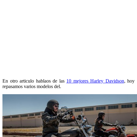
En otro articulo hablaos de las
10 mejores Harley Davidson
, hoy
repasamos varios modelos del.