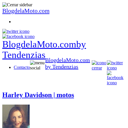
BlogdelaMoto.com
BlogdelaMoto.com
by
Tendenzias
BlogdelaMoto.com
by Tendenzias
Contacto
Harley Davidson | motos