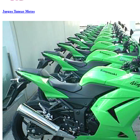
Juegos Tunear Motos