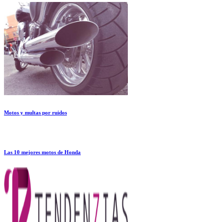
Motos y multas por ruidos
Las 10 mejores motos de Honda