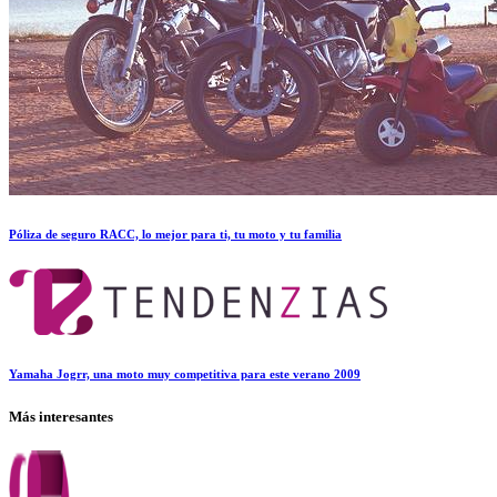
Póliza de seguro RACC, lo mejor para ti, tu moto y tu familia
Yamaha Jogrr, una moto muy competitiva para este verano 2009
Más interesantes