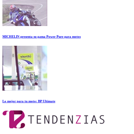
MICHELIN presenta su gama Power Pure para motos
Lo mejor para tu moto: BP Ultimate