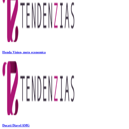
Honda Vision, moto economica
Ducati Diavel AMG