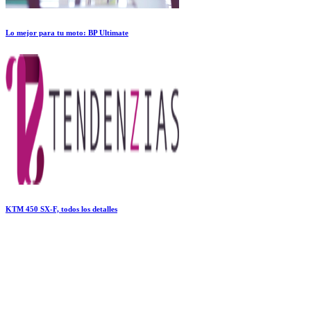
Lo mejor para tu moto: BP Ultimate
KTM 450 SX-F, todos los detalles