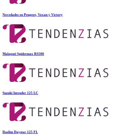
Novedades en Peugeot, Voxan y Victory
Malaguti Spidermax RS500
Suzuki Intruder 125 LC
Daelim Daystar 125 FI.