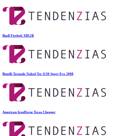
Buell Firebolt XB12R
Benelli Tornado Naked Tre 1130 Sport Evo 2008
American IronHorse Texas Chopper