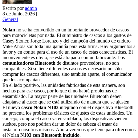
Escrito por
admin
8 de Junio, 2026
|
General
Nolan
no se ha convertido en un importante proveedor de cascos
para motocicletas por nada. El suministro de cascos a los gustos de
Casey Stoner, Jorge Lorenzo y del campeón del mundo de enduro
Mike Ahola son toda una garantía para esta firma. Hay argumentos a
favor y en contra para el uso de un casco de estas características. El
inconveniente es obvio, se está atrapado con un fabricante. Los
comunicadores Bluetooth
de distintos proveedores, no son
compatibles. Si se tiene diferentes cascos es necesario no sólo
comprar los cascos diferentes, sino también aparte, el comunicador
que los acompañan.
En el lado positivo, las unidades fabricadas de esta manera, son
hechas para ese casco, por lo que el no habrá problemas de
ensamblado. La mayor parte de las unidades Bluetooth deben
adaptarse al casco que se está utilizando de manera que se ajusten.
El
nuevo
casco Nolan N103
integrado con el dispositivo Bluetooth
no presenta los problemas clásicos de ajustes de estas unidades. Un
consejo; compra el casco ya ensamblado, los dispositivos vienen
sueltos, pero nos podrían dar un dolor de cabeza el tratar de
instalarlo nosotros mismos. Ahora veremos que tiene para ofrecernos
el Nolan
N103 con Bluetooth incluido
.