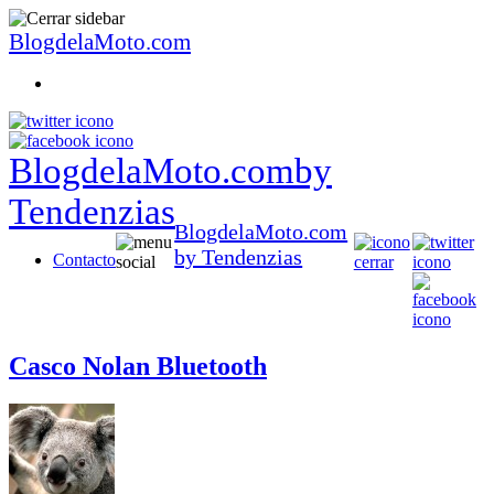
BlogdelaMoto.com
BlogdelaMoto.com
by
Tendenzias
BlogdelaMoto.com
by Tendenzias
Contacto
Casco Nolan Bluetooth