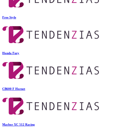
Free Style
Honda Fury
CB600 F Hornet
Macbor XC 512 Racing