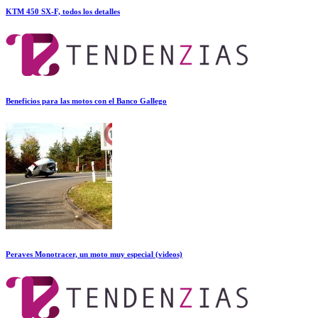
KTM 450 SX-F, todos los detalles
Beneficios para las motos con el Banco Gallego
Peraves Monotracer, un moto muy especial (videos)