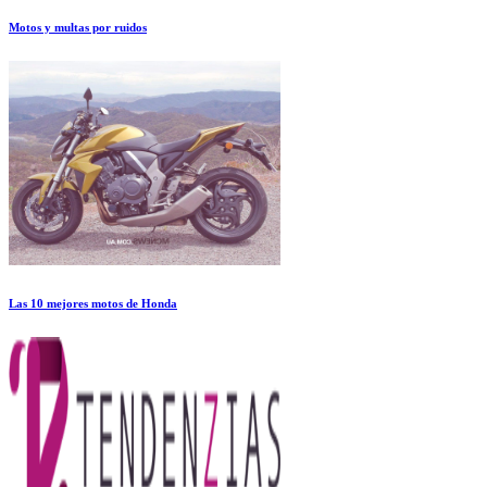
Motos y multas por ruidos
Las 10 mejores motos de Honda