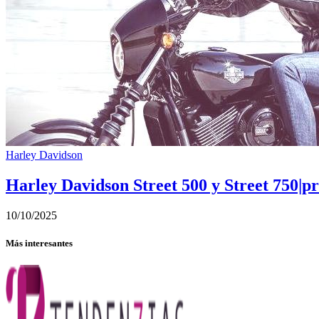
Harley Davidson
Harley Davidson Street 500 y Street 750|pre
10/10/2025
Más interesantes