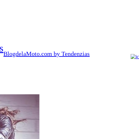
s
BlogdelaMoto.com
by Tendenzias