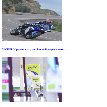
MICHELIN presenta su gama Power Pure para motos