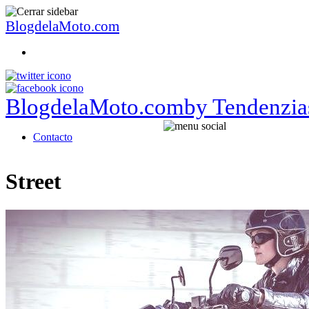
BlogdelaMoto.com
BlogdelaMoto.com
by Tendenzia
Contacto
Street