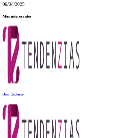
09/04/2025
Más interesantes
Ossa Explorer