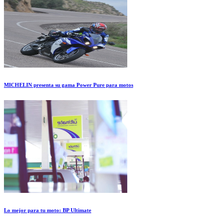
MICHELIN presenta su gama Power Pure para motos
Lo mejor para tu moto: BP Ultimate