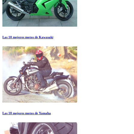
Las 10 mejores motos de Kawasaki
Las 10 mejores motos de Yamaha