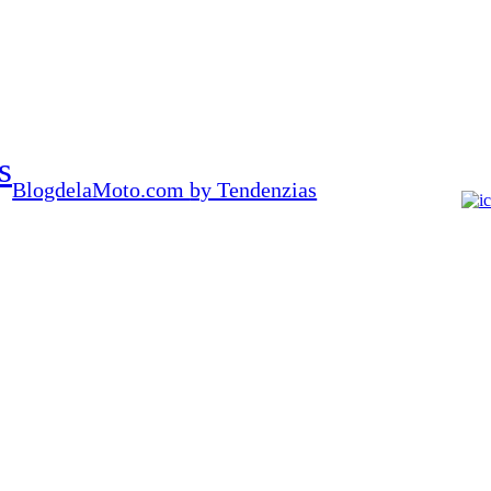
s
BlogdelaMoto.com
by Tendenzias