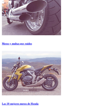
Motos y multas por ruidos
Las 10 mejores motos de Honda