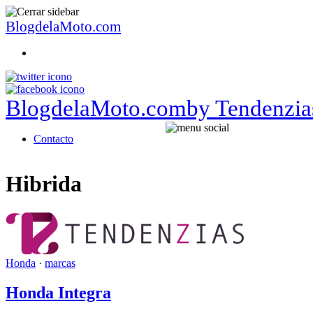
BlogdelaMoto.com
BlogdelaMoto.com
by Tendenzia
Contacto
Hibrida
Honda
·
marcas
Honda Integra